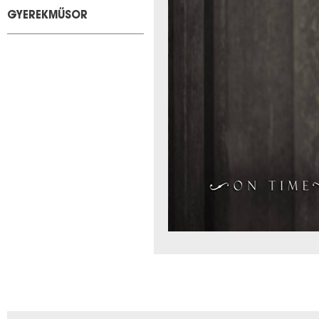
GYEREKMŰSOR