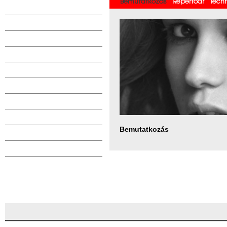
Bemutatkozás
Repertoár
Tech
Bemutatkozás